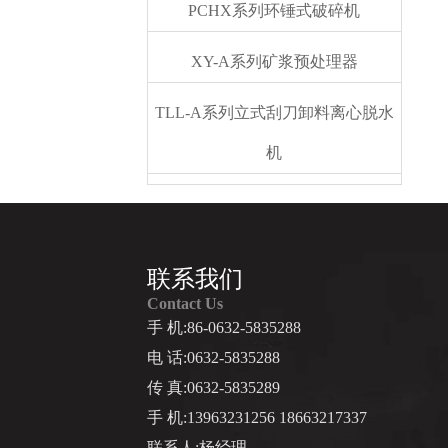
PCHX系列环锤式破碎机
XY-A系列矿浆预处理器
TLL-A系列立式刮刀卸料离心脱水
机
联系我们
Contact Us
手 机:86-0632-5835288
电 话:0632-5835288
传 真:0632-5835289
手 机:13963231256 18663217337
联系人:杨经理