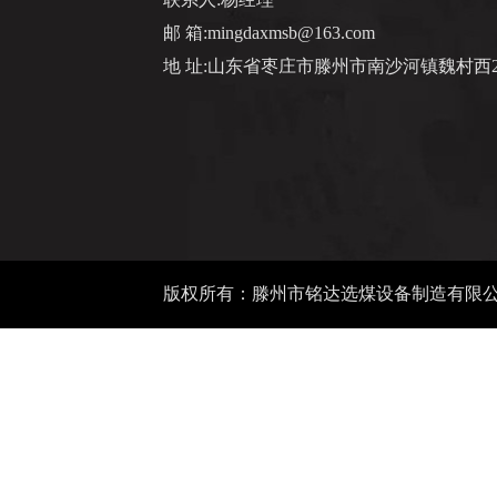
邮 箱:mingdaxmsb@163.com
地 址:山东省枣庄市滕州市南沙河镇魏村西2
版权所有：滕州市铭达选煤设备制造有限公司