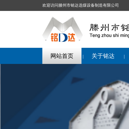
欢迎访问滕州市铭达选煤设备制造有限公司
网站首页
关于铭达
|
|