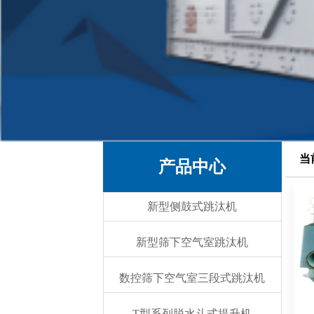
当
产品中心
新型侧鼓式跳汰机
新型筛下空气室跳汰机
数控筛下空气室三段式跳汰机
T型系列脱水斗式提升机