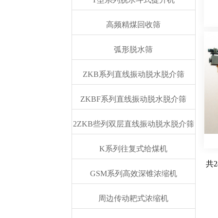
高频精煤回收筛
弧形脱水筛
ZKB系列直线振动脱水脱介筛
ZKBF系列直线振动脱水脱介筛
2ZKB些列双层直线振动脱水脱介筛
K系列往复式给煤机
共2
GSM系列高效深锥浓缩机
周边传动耙式浓缩机